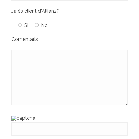
Ja és client d'Allianz?
Si
No
Comentaris