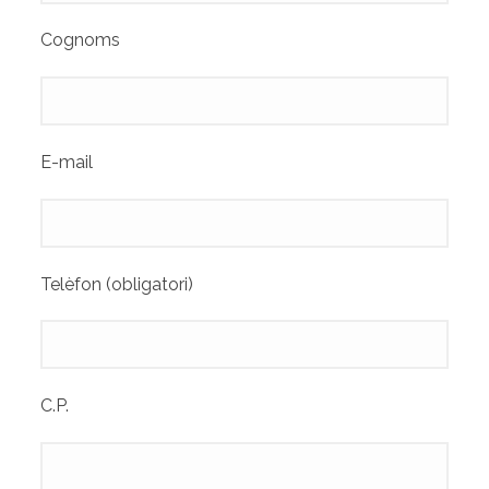
Cognoms
E-mail
Telèfon (obligatori)
C.P.