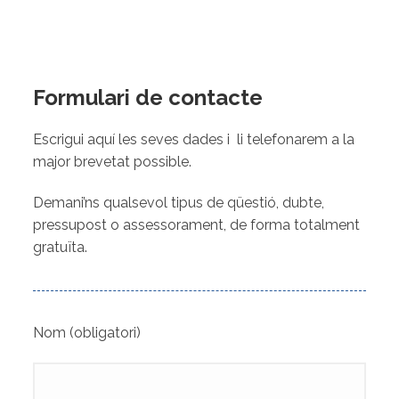
Formulari de contacte
Escrigui aquí les seves dades i li telefonarem a la
major brevetat possible.
Demani’ns qualsevol tipus de qüestió, dubte,
pressupost o assessorament, de forma totalment
gratuïta.
Nom (obligatori)