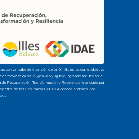
nas con un valor de inversión de 21.693,81 euros con el objetivo
ón fotovoltaica de 21,42 KWp y 15 kW, logrando reducir así el
n de Recuperación, Transformación y Residencia financiado por
rgética de les Illes Balears (PITEIB), concediéndonos una
ros.