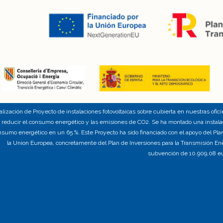
lización de Proyecto de instalaciones fotovoltaicas sobre cubierta en nuestras ofici
 reducir el consumo energético y las emisiones de CO2. Se ha montado una instalaci
nsumo energético en un 65 %. Este Proyecto ha sido financiado con el apoyo del Pla
la Union Europea, concretamente del Plan de Inversiones para la Transmisión Ene
subvención de 10.909,08 eu