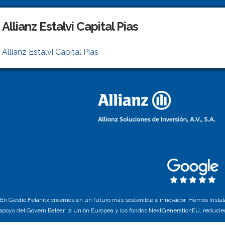
Allianz Estalvi Capital Pias
Allianz Estalvi Capital Pias
En Gestió Felanitx creemos en un futuro más sostenible e innovador. Hemos instala
apoyo del Govern Balear, la Unión Europea y los fondos NextGenerationEU, reducie